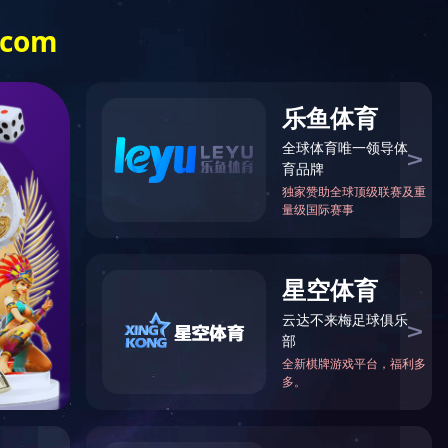
例展示
公司简介
企业动态
宝威(中国)
、充电桩项目供配电设备
一篇：
郑州地铁1、2、3、4、5号线、城郊线、14、17号线