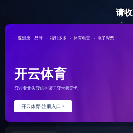
首页
>
案例展示
郑州四大中心：郑州美术馆、档案史志馆、“郑州市博物
上一篇：
郑州新郑国际机场二期扩建工程综合配套区甲供